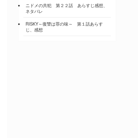
ニドメの共犯 第２２話 あらすじ感想、
ネタバレ
RISKY～復讐は罪の味～ 第１話あらす
じ、感想