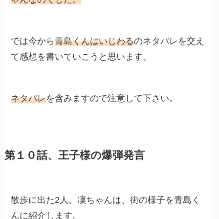
では今から
青島くんはいじわる
のネタバレを交え
て感想を書いていこうと思います。
ネタバレ
を含みますので注意して下さい。
第１０話、王子様の爆弾発言
散歩に出た2人。凜ちゃんは、街の様子を青島く
んに紹介します。