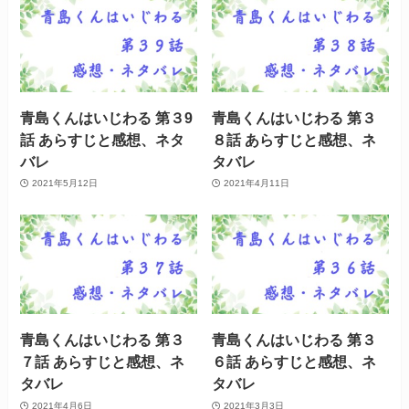
青島くんはいじわる 第３9
青島くんはいじわる 第３
話 あらすじと感想、ネタ
８話 あらすじと感想、ネ
バレ
タバレ
2021年5月12日
2021年4月11日
青島くんはいじわる 第３
青島くんはいじわる 第３
７話 あらすじと感想、ネ
６話 あらすじと感想、ネ
タバレ
タバレ
2021年4月6日
2021年3月3日