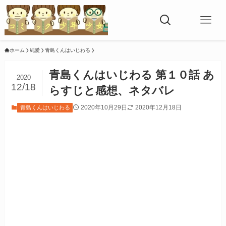
ホーム
純愛
青島くんはいじわる
青島くんはいじわる 第１０話 あ
2020
12/18
らすじと感想、ネタバレ
2020年10月29日
2020年12月18日
青島くんはいじわる