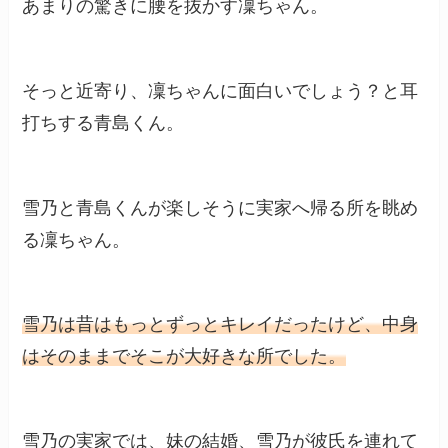
あまりの驚きに腰を抜かす凜ちゃん。
そっと近寄り、凜ちゃんに面白いでしょう？と耳
打ちする青島くん。
雪乃と青島くんが楽しそうに実家へ帰る所を眺め
る凜ちゃん。
雪乃は昔はもっとずっとキレイだったけど、中身
はそのままでそこが大好きな所でした。
雪乃の実家では、妹の結婚、雪乃が彼氏を連れて