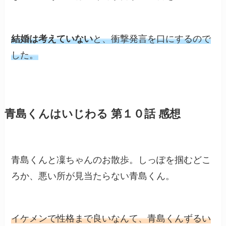
結婚は考えていない
と、衝撃発言を口にするので
した。
青島くんはいじわる 第１０話 感想
青島くんと凜ちゃんのお散歩。しっぽを掴むどこ
ろか、悪い所が見当たらない青島くん。
イケメンで性格まで良いなんて、青島くんずるい