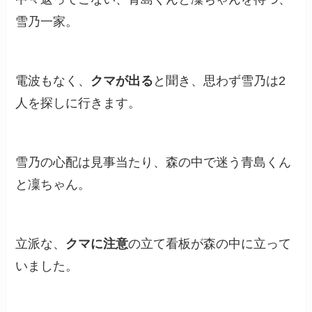
雪乃一家。
電波もなく、
クマが出る
と聞き、思わず雪乃は2
人を探しに行きます。
雪乃の心配は見事当たり、森の中で迷う青島くん
と凜ちゃん。
立派な、
クマに注意
の立て看板が森の中に立って
いました。