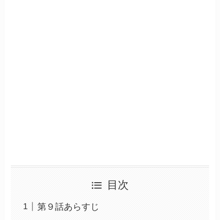
目次
第９話あらすじ