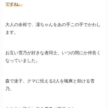
ですね。
大人の余裕で、凜ちゃんをあの手この手でかわし
ます。
お互い雪乃が好きな者同士、いつの間にか仲良く
なっていました。
森で迷子、クマに怯える2人を颯爽と助ける雪
乃。