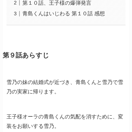
第１０話、王子様の爆弾発言
青島くんはいじわる 第１０話 感想
第９話あらすじ
雪乃の妹の結婚式が近づき、青島くんと雪乃で雪
乃の実家に帰ります。
王子様オーラの青島くんの気配を消すために、変
装をお願いする雪乃。