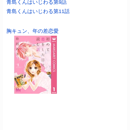
青島くんはいじわる第9話
青島くんはいじわる第11話
胸キュン、年の差恋愛