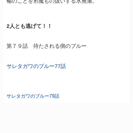
暢のことを邪魔もの扱いする水無瀬。
2人とも逃げて！！
第７９話 待たされる側のブルー
サレタガワのブルー77話
サレタガワのブルー79話