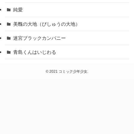
純愛
美醜の大地（びしゅうの大地）
迷宮ブラックカンパニー
青島くんはいじわる
©
2021 コミック少年少女.