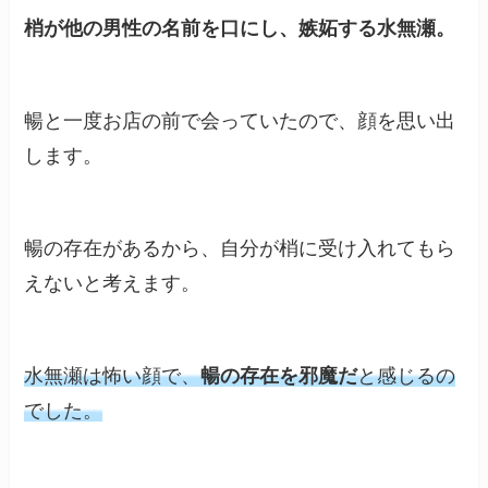
梢が他の男性の名前を口にし、嫉妬する水無瀬。
暢と一度お店の前で会っていたので、顔を思い出
します。
暢の存在があるから、自分が梢に受け入れてもら
えないと考えます。
水無瀬は怖い顔で、
暢の存在を邪魔だ
と感じるの
でした。