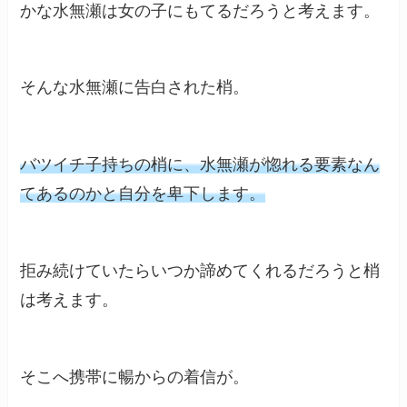
かな水無瀬は女の子にもてるだろうと考えます。
そんな水無瀬に告白された梢。
バツイチ子持ちの梢に、水無瀬が惚れる要素なん
てあるのかと自分を卑下します。
拒み続けていたらいつか諦めてくれるだろうと梢
は考えます。
そこへ携帯に暢からの着信が。