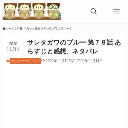
ホーム
不倫 スカッと漫画
サレタガワのブルー
サレタガワのブルー 第７８話 あ
2020
11/11
らすじと感想、ネタバレ
2020年11月10日
2020年11月11日
サレタガワのブルー