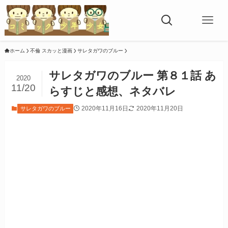
ホーム
不倫 スカッと漫画
サレタガワのブルー
サレタガワのブルー 第８１話 あ
2020
11/20
らすじと感想、ネタバレ
2020年11月16日
2020年11月20日
サレタガワのブルー