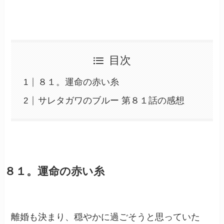
目次
８１。運命の赤い糸
サレタガワのブルー 第８１話の感想
８１。運命の赤い糸
離婚も決まり、穏やかに過ごそうと思っていた