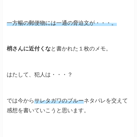
一方暢の郵便物には一通の脅迫文が・・・。
梢さんに近付くな
と書かれた１枚のメモ。
はたして、犯人は・・・？
では今から
サレタガワのブルー
ネタバレを交えて
感想を書いていこうと思います。