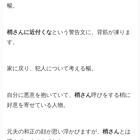
暢。
梢さんに近付くな
という警告文に、背筋が凍りま
す。
家に戻り、犯人について考える暢。
自分に悪意を抱いていて、
梢さん
呼びをする梢に
好意を寄せている人物。
元夫の和正の顔が思い浮かびますが、
梢さん
とは