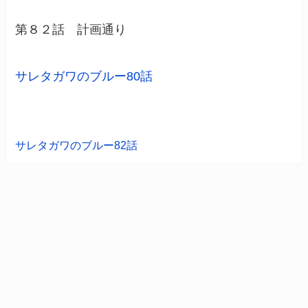
第８２話 計画通り
サレタガワのブルー80話
サレタガワのブルー82話