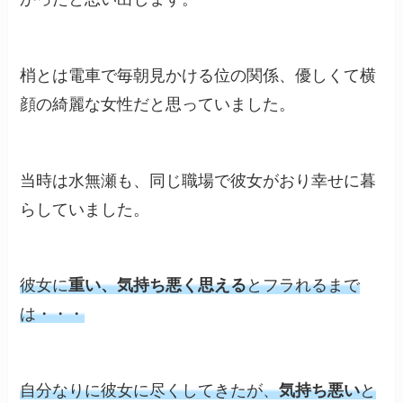
梢とは電車で毎朝見かける位の関係、優しくて横
顔の綺麗な女性だと思っていました。
当時は水無瀬も、同じ職場で彼女がおり幸せに暮
らしていました。
彼女に
重い、気持ち悪く思える
とフラれるまで
は・・・
自分なりに彼女に尽くしてきたが、
気持ち悪い
と