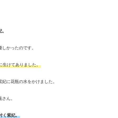
妃。
優しかったのです。
に生けてありました。
紫妃に花瓶の水をかけました。
薫さん。
付く紫妃。