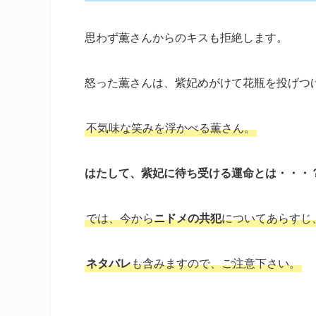
思わず薫さんからのキスも拒絶します。
怒った薫さんは、紫妃めがけて花瓶を投げつ
不気味な笑みを浮かべる薫さん。
はたして、紫妃に待ち受ける運命とは・・・
では、今から
ニドメの共犯
についてあらすじ
ネタバレ
も含みますので、ご注意下さい。