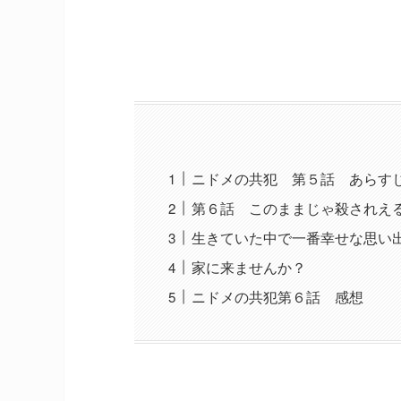
ニドメの共犯 第５話 あらす
第６話 このままじゃ殺されえ
生きていた中で一番幸せな思い
家に来ませんか？
ニドメの共犯第６話 感想