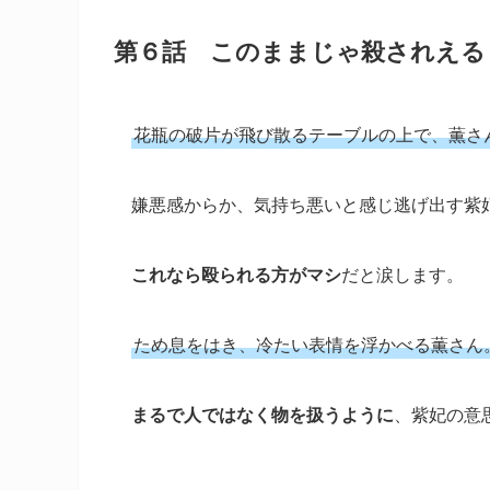
第６話 このままじゃ殺されえる
花瓶の破片が飛び散るテーブルの上で、薫さ
嫌悪感からか、気持ち悪いと感じ逃げ出す紫
これなら殴られる方がマシ
だと涙します。
ため息をはき、冷たい表情を浮かべる薫さん
まるで人ではなく物を扱うように
、紫妃の意