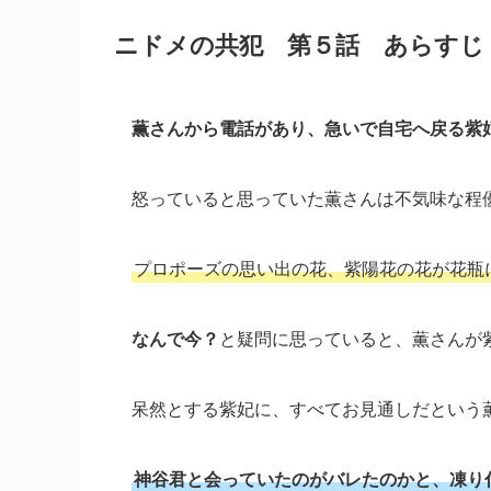
ニドメの共犯 第５話 あらすじ
薫さんから電話があり、急いで自宅へ戻る紫
怒っていると思っていた薫さんは不気味な程
プロポーズの思い出の花、紫陽花の花が花瓶
なんで今？
と疑問に思っていると、薫さんが
呆然とする紫妃に、すべてお見通しだという
神谷君と会っていたのがバレたのかと、凍り