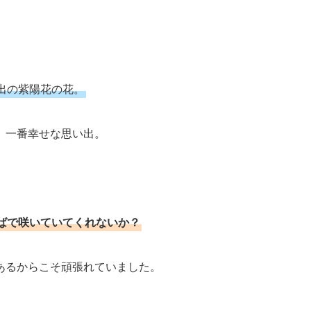
出の紫陽花の花。
、一番幸せな思い出。
ばで咲いていてくれないか？
あるからこそ頑張れていました。