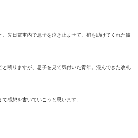
と、先日電車内で息子を泣き止ませて、梢を助けてくれた彼
でと断りますが、息子を見て気付いた青年。混んできた改札
えて感想を書いていこうと思います。