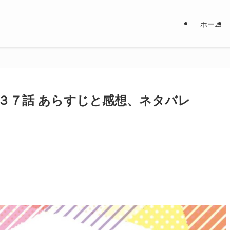
ホーム
３７話 あらすじと感想、ネタバレ