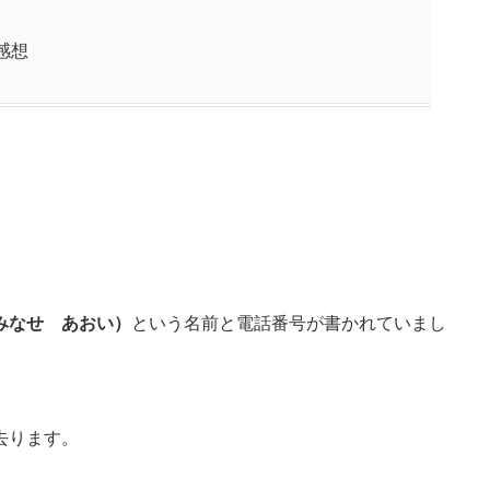
感想
みなせ あおい）
という名前と電話番号が書かれていまし
去ります。