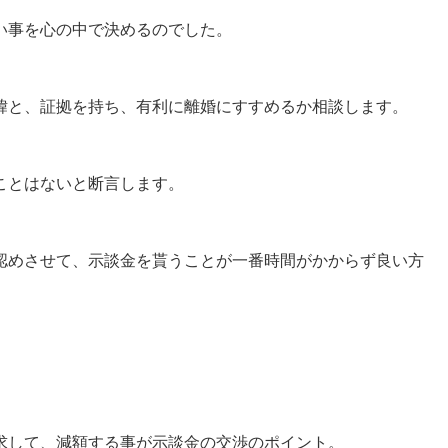
い事を心の中で決めるのでした。
緯と、証拠を持ち、有利に離婚にすすめるか相談します。
ことはないと断言します。
認めさせて、示談金を貰うことが一番時間がかからず良い方
求して、減額する事が示談金の交渉のポイント。