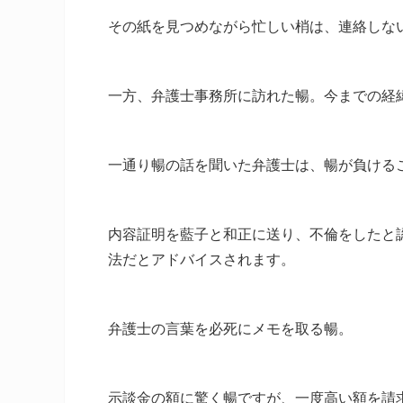
その紙を見つめながら忙しい梢は、連絡しな
一方、弁護士事務所に訪れた暢。今までの経
一通り暢の話を聞いた弁護士は、暢が負ける
内容証明を藍子と和正に送り、不倫をしたと
法だとアドバイスされます。
弁護士の言葉を必死にメモを取る暢。
示談金の額に驚く暢ですが、一度高い額を請