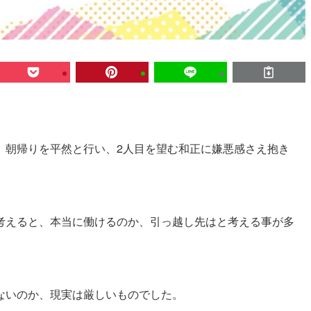
。朝帰りを平然と行い、2人目を望む和正に嫌悪感さえ抱き
考えると、本当に働けるのか、引っ越し先はと考える事が多
ないのか、現実は厳しいものでした。