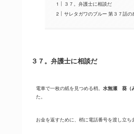
３７。弁護士に相談だ
サレタガワのブルー 第３７話の
３７。弁護士に相談だ
電車で一枚の紙を見つめる梢。
水無瀬 葵（
た。
お金を返すために、梢に電話番号を渡し立ち