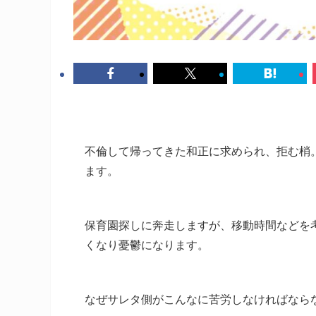
不倫して帰ってきた和正に求められ、拒む梢
ます。
保育園探しに奔走しますが、移動時間などを
くなり憂鬱になります。
なぜサレタ側がこんなに苦労しなければなら