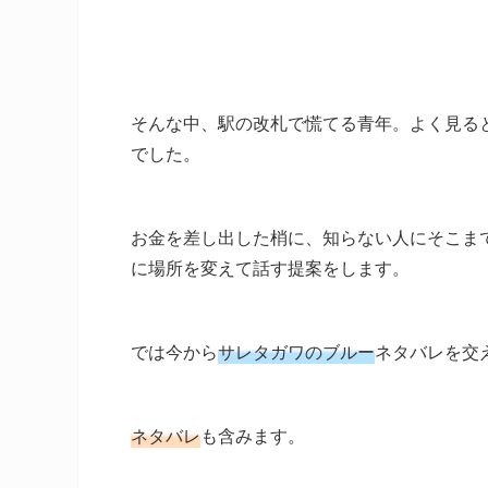
そんな中、駅の改札で慌てる青年。よく見る
でした。
お金を差し出した梢に、知らない人にそこま
に場所を変えて話す提案をします。
では今から
サレタガワのブルー
ネタバレを交
ネタバレ
も含みます。