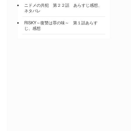
ニドメの共犯 第２２話 あらすじ感想、
ネタバレ
RISKY～復讐は罪の味～ 第１話あらす
じ、感想