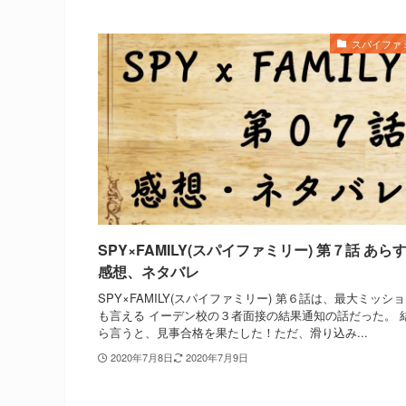
スパイファ
SPY×FAMILY(スパイファミリー) 第７話 あら
感想、ネタバレ
SPY×FAMILY(スパイファミリー) 第６話は、最大ミッシ
も言える イーデン校の３者面接の結果通知の話だった。 
ら言うと、見事合格を果たした！ただ、滑り込み...
2020年7月8日
2020年7月9日