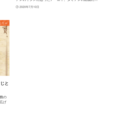
2020年7月10日
ミリー
すじと
任務の
広げ