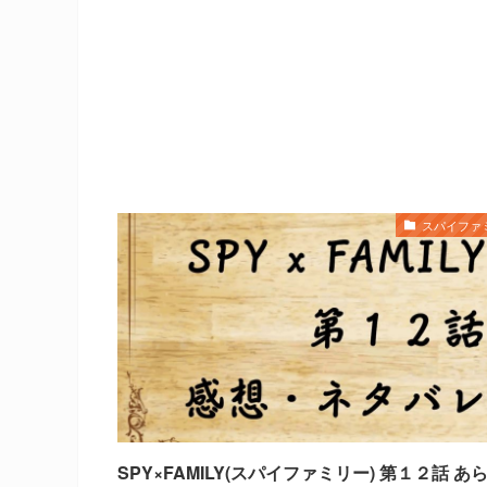
スパイファ
SPY×FAMILY(スパイファミリー) 第１２話 あ