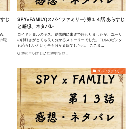
らすじ
SPY×FAMILY(スパイファミリー) 第１４話 あらすじ
と感想、ネタバレ
め、
ロイドとヨルのキス。結果的に未遂で終わりましたが、ユーリ
の職
の姉好きがとても良く分かるストーリーでした。ヨルのビンタ
も恐ろしいという事も分かる回でしたね。 ここま...
2020年7月21日
2020年7月24日
スパイファミリー