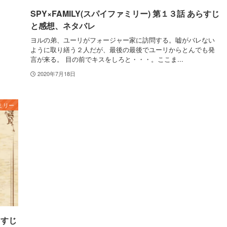
SPY×FAMILY(スパイファミリー) 第１３話 あらすじ
と感想、ネタバレ
ヨルの弟、ユーリがフォージャー家に訪問する。嘘がバレない
ように取り繕う２人だが、最後の最後でユーリからとんでも発
言が来る。 目の前でキスをしろと・・・。ここま...
2020年7月18日
ミリー
らすじ