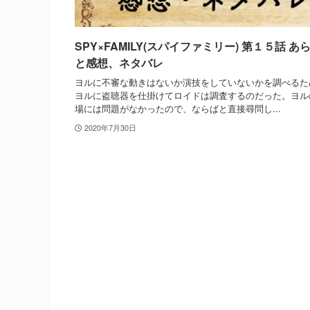
SPY×FAMILY(スパイファミリー) 第１５話 あ
と感想、ネタバレ
ヨルに不審な動きはないか演技をしていないかを調べるた
ヨルに盗聴器を仕掛けてロイドは調査するのだった。ヨル
場には問題がなかったので、ならばと直接尋問し...
2020年7月30日