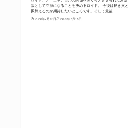
親として立派になることを決めるロイド。 今後は良き父
振舞えるのか期待したいところです。そして最後...
2020年7月12日
2020年7月15日