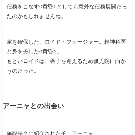
任務をこなす<黄昏>としても意外な任務展開だっ
たのかもしれませんね。
家を確保した、ロイド・フォージャー。精神科医
と身を扮した<黄昏>。
もといロイドは、養子を迎えるため孤児院に向か
うのだった。
アーニャとの出会い
施設長？に紹介された子、アーニャ。