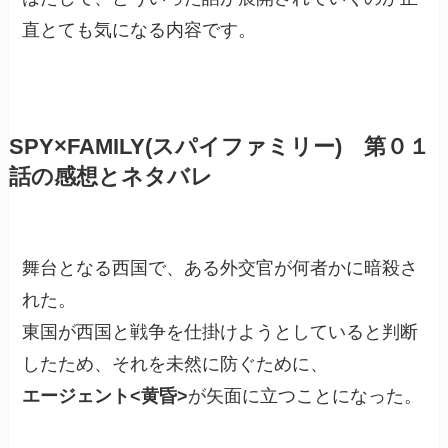
直とても気になる内容です。
SPY×FAMILY(スパイファミリー) 第０１
話の感想とネタバレ
舞台となる西国で、ある外交官が何者かに暗殺さ
れた。
東国が西国と戦争を仕掛けようとしていると判断
したため、それを未然に防ぐために、
エージェント<黄昏>
が矢面に立つことになった。