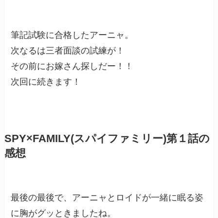
筆記試験に合格したアーニャ。
次なるは三者面談の試練が！
その前にお嫁さん探しだー！！
次回に続きます！
SPY×FAMILY(スパイファミリー)第１話の
感想
最後の最後で、アーニャとロイドが一緒に眠る姿
に胸がグッときましたね。