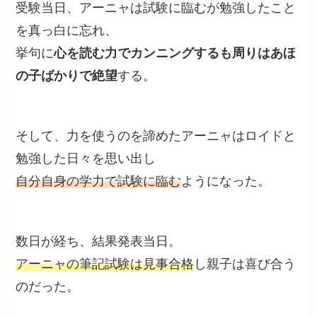
受験当日、アーニャは試験に臨むが勉強したこと
を真っ白に忘れ、
挙句に
心を読む力でカンニングするも周りはあほ
の子ばかりで絶望
する。
そして、力を使うのを諦めたアーニャはロイドと
勉強した日々を思い出し
自分自身の学力で試験に臨む
ようになった。
数日が経ち、結果発表当日。
アーニャの筆記試験は見事合格
し親子は喜び合う
のだった。