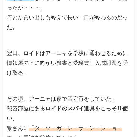
ったが・・・、
何とか買い出しも終えて長い一日が終わるのだっ
た。
翌日、ロイドはアーニャを学校に通わせるために
情報屋の下に向かい願書と受験票、入試問題を受
け取る。
その頃、アーニャは家で留守番をしていた。
秘密部屋にある
ロイドのスパイ道具をこっそり使
い
、
敵さんに
「タ・ソ・ガ・レ・サ・ン・ジ・ョ・