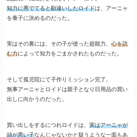
知力に秀でてると勘違いしたロイド
は、アーニャ
を養子に決めるのだった。
実はその裏には、その子が使った超能力、
心を読
む力
によって知力をごまかされたものだった。
そして孤児院にて子作りミッション完了。
無事アーニャとロイドは親子となり日用品の買い
出しに向かうのだった。
買い出しをするにつれロイドは、
実はアーニャが
頭が悪い子
なんじゃないかと疑うような一面もあ