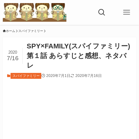
ホーム
スパイファミリー
SPY×FAMILY(スパイファミリー)
2020
第１話 あらすじと感想、ネタバ
7/16
レ
2020年7月1日
2020年7月16日
スパイファミリー