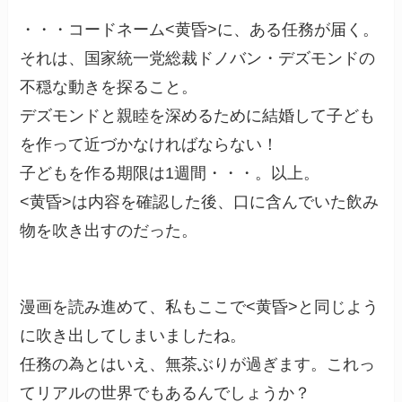
・・・コードネーム<黄昏>に、ある任務が届く。
それは、国家統一党総裁ドノバン・デズモンドの
不穏な動きを探ること。
デズモンドと親睦を深めるために結婚して子ども
を作って近づかなければならない！
子どもを作る期限は1週間・・・。以上。
<黄昏>は内容を確認した後、口に含んでいた飲み
物を吹き出すのだった。
漫画を読み進めて、私もここで<黄昏>と同じよう
に吹き出してしまいましたね。
任務の為とはいえ、無茶ぶりが過ぎます。これっ
てリアルの世界でもあるんでしょうか？