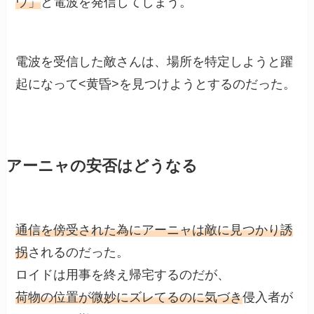
ウ」
と電波を発信してしまう。
電波を受信した敵さんは、場所を特定しようと躍
起になって<黄昏>を見つけようとするのだった。
アーニャの安否はどうなる
通信を傍受された為にアーニャは敵に見つかり誘
拐
されるのだった。
ロイドは用事を終え帰宅するのだが、
荷物の位置が微妙にズレてるのに気づき
侵入者が