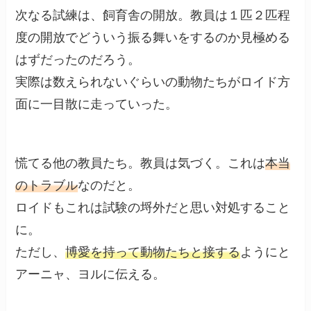
次なる試練は、飼育舎の開放。教員は１匹２匹程
度の開放でどういう振る舞いをするのか見極める
はずだったのだろう。
実際は数えられないぐらいの動物たちがロイド方
面に一目散に走っていった。
慌てる他の教員たち。教員は気づく。これは
本当
のトラブル
なのだと。
ロイドもこれは試験の埒外だと思い対処すること
に。
ただし、
博愛を持って動物たちと接する
ようにと
アーニャ、ヨルに伝える。