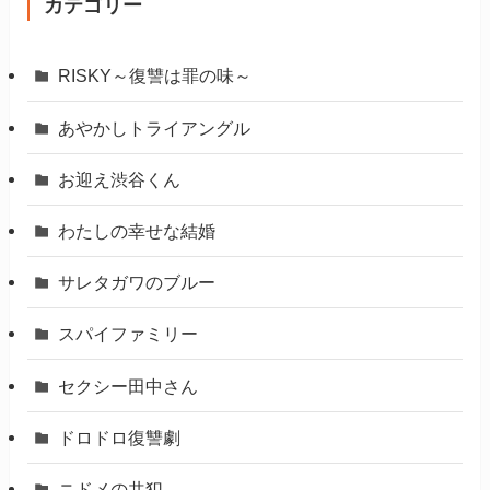
カテゴリー
RISKY～復讐は罪の味～
あやかしトライアングル
お迎え渋谷くん
わたしの幸せな結婚
サレタガワのブルー
スパイファミリー
セクシー田中さん
ドロドロ復讐劇
ニドメの共犯