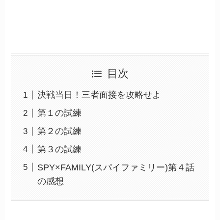
目次
決戦当日！三者面接を攻略せよ
第１の試練
第２の試練
第３の試練
SPY×FAMILY(スパイファミリー)第４話
の感想