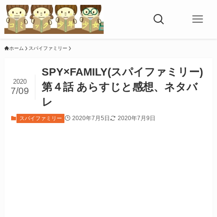
ホーム
スパイファミリー
SPY×FAMILY(スパイファミリー)
2020
第４話 あらすじと感想、ネタバ
7/09
レ
2020年7月5日
2020年7月9日
スパイファミリー