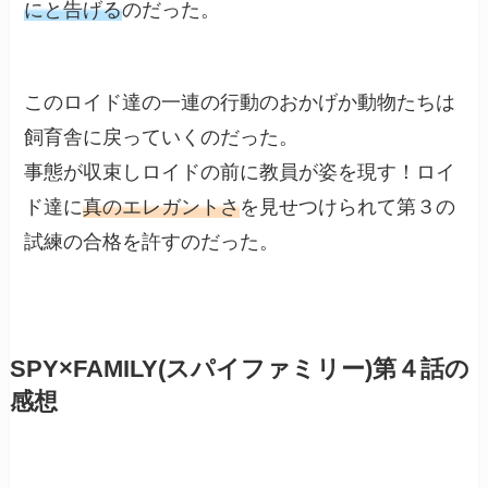
にと告げる
のだった。
このロイド達の一連の行動のおかげか動物たちは
飼育舎に戻っていくのだった。
事態が収束しロイドの前に教員が姿を現す！ロイ
ド達に
真のエレガントさ
を見せつけられて第３の
試練の合格を許すのだった。
SPY×FAMILY(スパイファミリー)第４話の
感想